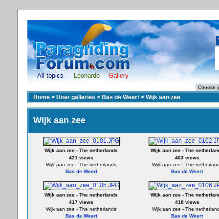
All topics
Leonardo
Gallery
Home
>
User galleries
>
Bas de Weert
>
Wijk aan zee
Wijk aan zee
Wijk aan zee - The netherlands
Wijk aan zee - The netherlan
421 views
403 views
Wijk aan zee - The netherlands
Wijk aan zee - The netherlan
Bas de Weert
Bas de Weert
Wijk aan zee - The netherlands
Wijk aan zee - The netherlan
417 views
418 views
Wijk aan zee - The netherlands
Wijk aan zee - The netherlan
Bas de Weert
Bas de Weert