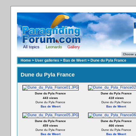
All topics
Leonardo
Gallery
Home
>
User galleries
>
Bas de Weert
>
Dune du Pyla France
Dune du Pyla France
Dune du Pyla France
Dune du Pyla France
443 views
418 views
Dune du Pyla France
Dune du Pyla France
Bas de Weert
Bas de Weert
Dune du Pyla France
Dune du Pyla France
459 views
466 views
Dune du Pyla France
Dune du Pyla France
Bas de Weert
Bas de Weert