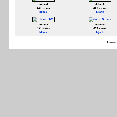
dolom4
dolom5
449 views
498 views
hijack
hijack
dolom8
dolom9
494 views
474 views
hijack
hijack
Powered